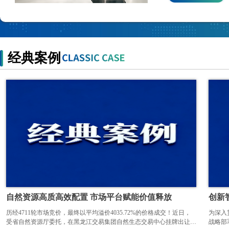
经典案例
自然资源高质高效配置 市场平台赋能价值释放
创新
历经4711轮市场竞价，最终以平均溢价4035.72%的价格成交！近日，
为深入
受省自然资源厅委托，在黑龙江交易集团自然生态交易中心挂牌出让的
战略部