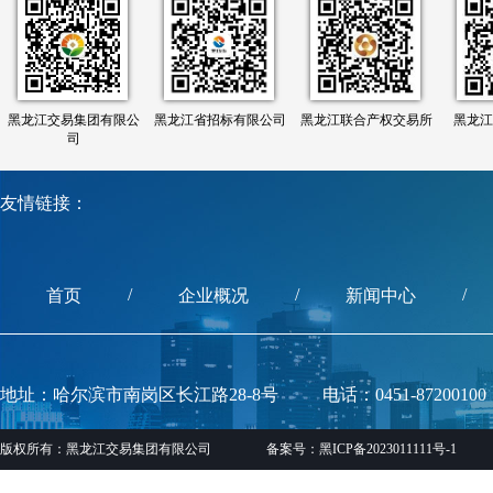
黑龙江交易集团有限公
黑龙江省招标有限公司
黑龙江联合产权交易所
黑龙江
司
友情链接：
/
/
/
首页
企业概况
新闻中心
地址：哈尔滨市南岗区长江路28-8号
电话：0451-87200100
版权所有：黑龙江交易集团有限公司
备案号：黑ICP备2023011111号-1