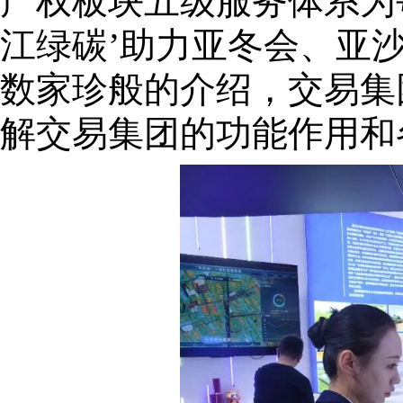
产权板块五级服务体系为每
江绿碳’助力亚冬会、亚
数家珍般的介绍，交易集
解交易集团的功能作用和