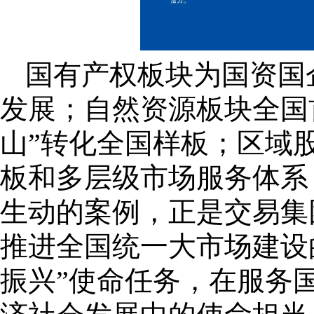
国有产权板块为国资国
发展；自然资源板块全国
山”转化全国样板；区域
板和多层级市场服务体系
生动的案例，正是交易集
推进全国统一大市场建设
振兴”使命任务，在服务