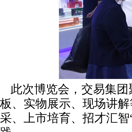
此次博览会，交易集团
板、实物展示、现场讲解
采、上市培育、招才汇智