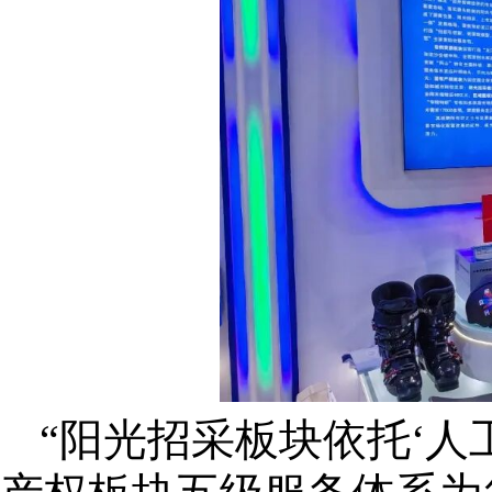
“阳光招采板块依托‘人