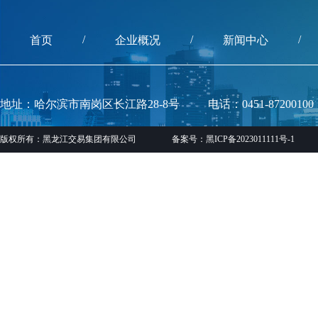
/
/
/
首页
企业概况
新闻中心
地址：哈尔滨市南岗区长江路28-8号
电话：0451-87200100
版权所有：黑龙江交易集团有限公司
备案号：黑ICP备2023011111号-1