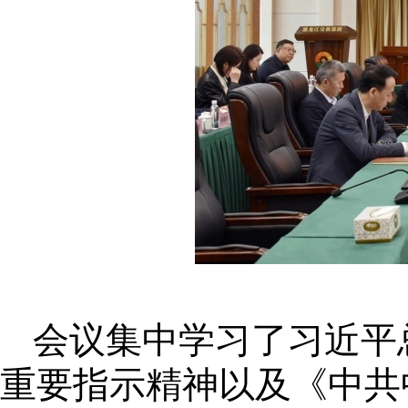
会议集中学习了习近平
重要指示精神以及《中共