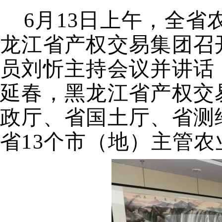
6
月
13
日上午，全省
龙江省产权交易集团召
员刘忻主持会议并讲话
延春，黑龙江省产权交
政厅、省国土厅、省测
省
13
个市（地）主管农