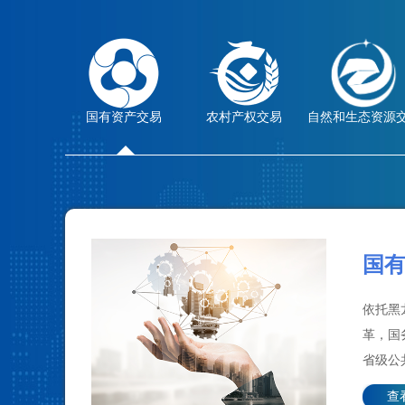
国有资产交易
农村产权交易
自然和生态资源
国
依托黑
革，国
省级公
交易平
查