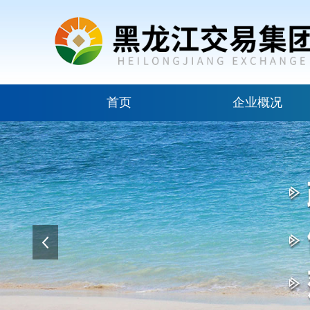
首页
企业概况