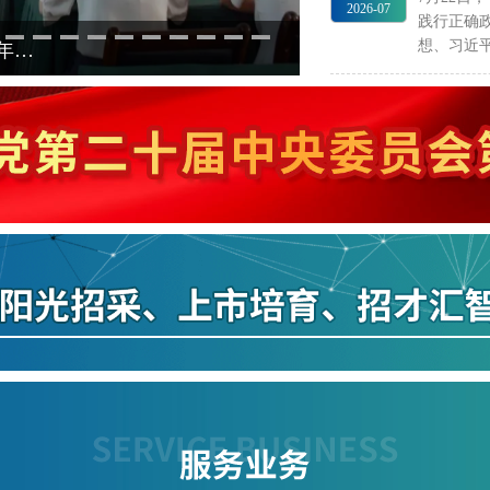
2026-07
践行正确
15
16
17
18
19
20
21
22
23
24
25
想、习近
交易集团组织观看庆祝中国共产党成立105周年大会
夏明禹率队到北大
交易集团召开202
我省赋能民营企业
夏明禹带队到中国
河北产权市场到交
夏明禹到招标公司
夏明禹率队到佳木
新华社中国经济信
夏明禹率队到龙裕
交易集团召开202
交易集团开展“‘交’
我省“专精特新”专
甘肃省产权交易所
黑龙江大学到交易
广东省交易控股集
马力全开 奋战开门
交易集团党委召开
党中央决
见行见效