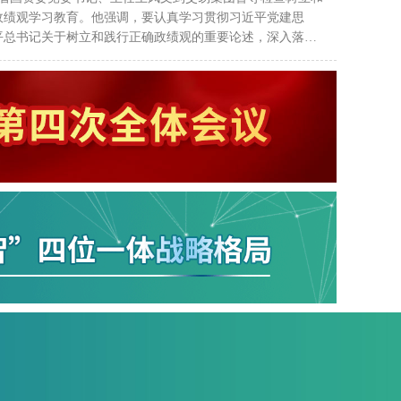
政绩观学习教育。他强调，要认真学习贯彻习近平党建思
平总书记关于树立和践行正确政绩观的重要论述，深入落实
荒集团进行服务回访
6年上半年经济运行分析会议
高质量发展活动成功举办
水权交易所座谈交流
易集团座谈交流
调研指导工作
斯与市政府座谈合作
息社到交易集团座谈交流
集团进行服务回访
6年第一季度经济运行分析会
植新绿 ‘易’启未来”植树活动
板正式开板
集团来访
集团座谈交流
团来访
红！交易集团按下复工“快进键”
全面从严治党专题会议
筑牢安全防线 练就急救本领丨黑龙江交易集团开展应急急救专题培训及实战化演练
蓝绍敏在黑龙江交易集团调研时强调 用改革创新激发动能 以要素市场化配置赋能高质量振兴发展
登高望远跟党走“易”同奋进建新功 | 交易集团开展“光影铸魂·薪火相传”红色观影活动
“三思”发展沪上行 | 夏明禹率队到上海交易集团座谈交流
“三走”迎春奋进时！夏明禹率队到龙煤鹤岗矿业公司上门服务助力改革发展
“三走”迎春奋进时！交易集团与鹤岗市政府共研助力转型发展市场路径
“三走”迎春奋进时！夏明禹率队到龙煤七台河公司上门服务助力改革发展
交易集团党委召开庆祝建党105周年暨“两优一先”表彰大会
王凤文到交易集团督导检查树立和践行正确政绩观学习教育
中国产权协会副会长、黑龙江交易集团党委书记、董事长夏明禹一行到访协会
要素融通助力龙江振兴——黑龙江交易集团亮相中俄博览会
交易集团与哈尔滨水务集团签约共建涉水领域科技大市场
交易集团党委召开2026年度全面从严治党暨党风廉政建设和反腐败工作会议
省国资委党委书记、主任王凤文参加指导交易集团领导班子2025年度民主生活会
交易集团举办2025年度基层党支部书记、党务工作者培训班
夏明禹到权属企业宣讲党的二十届四中全会精神并召开座谈会
交易集团党委委员、纪委书记安家谦到农交中心调研指导工作
“以书为阶 登高望远”——交易集团庆祝“三八”国际劳动妇女节读书分享活动成功举办
用好考核“指挥棒” 激发干事新动能——交易集团召开2025年度绩效考核述职会议
向实而为 向新而行 向高而攀 交易集团召开2025-2026年度工作会议暨总结表彰会议
策部署和省委工作要求，做到深学真查实改，推动学习教育
，引领企业不断增强核心功能、提升核心竞争力。