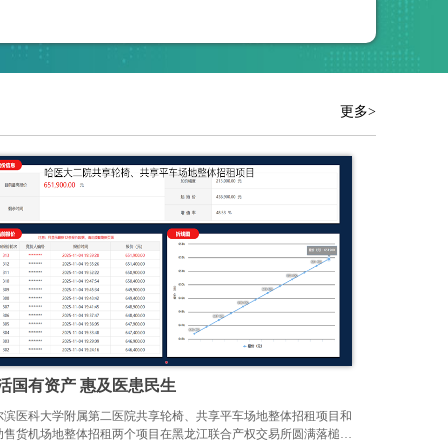
更多>
活国有资产 惠及医患民生
尔滨医科大学附属第二医院共享轮椅、共享平车场地整体招租项目和
助售货机场地整体招租两个项目在黑龙江联合产权交易所圆满落槌。