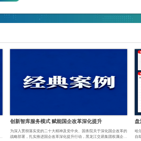
创新智库服务模式 赋能国企改革深化提升
盘
为深入贯彻落实党的二十大精神及党中央、国务院关于深化国企改革的
哈
的
战略部署，扎实推进国企改革深化提升行动，黑龙江交易集团权属企业
自